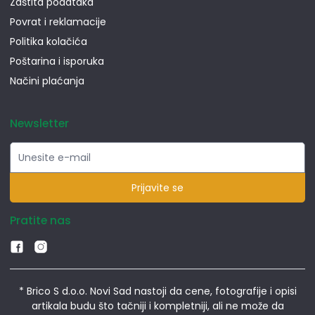
Zaštita podataka
Povrat i reklamacije
Politika kolačića
Poštarina i isporuka
Načini plaćanja
Newsletter
Prijavite se
Pratite nas
* Brico S d.o.o. Novi Sad nastoji da cene, fotografije i opisi
artikala budu što tačniji i kompletniji, ali ne može da