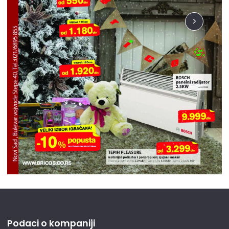
Podaci o kompaniji