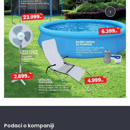
Podaci o kompaniji