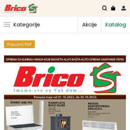
Kategorije
Akcije
Katalog
Preuzmi PDF