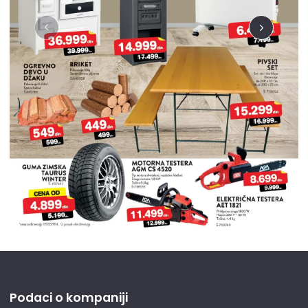
Podaci o kompaniji