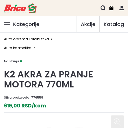
Kategorije
Akcije
Katalog
Auto oprema i biciklistika
>
Auto kozmetika
>
Na stanju
K2 AKRA ZA PRANJE
MOTORA 770ML
Šifra proizvoda:
776558
619,00 RSD/kom