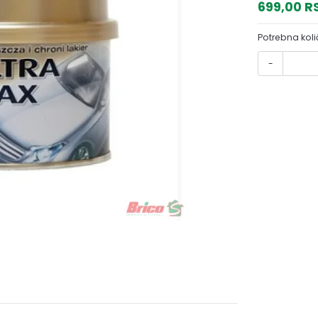
699,00 
Potrebna koli
-