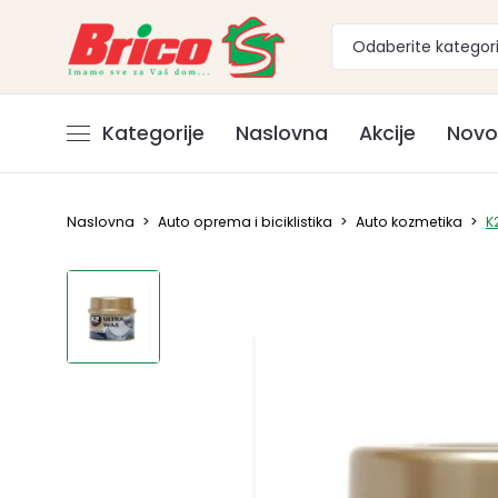
Odaberite kategori
Kategorije
Naslovna
Akcije
Novo
Naslovna
>
Auto oprema i biciklistika
>
Auto kozmetika
>
K