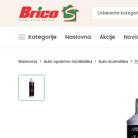
Odaberite kategori
Kategorije
Naslovna
Akcije
Novo
Naslovna
>
Auto oprema i biciklistika
>
Auto kozmetika
>
P