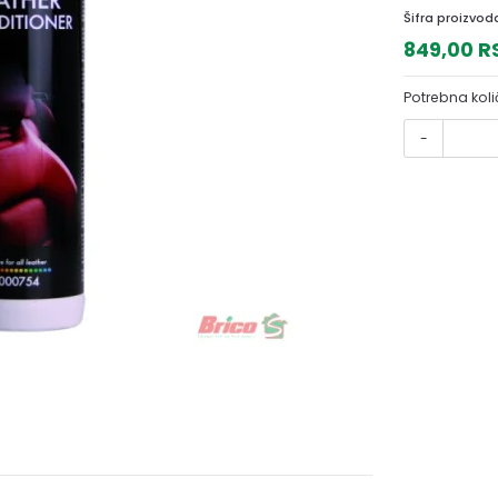
Šifra proizvod
849,00 
Potrebna koli
-