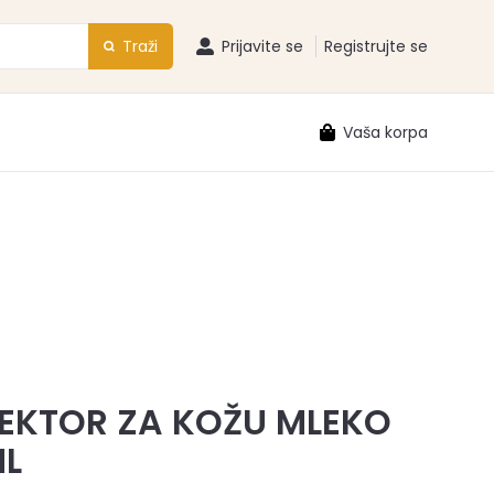
Traži
Prijavite se
Registrujte se
Vaša korpa
EKTOR ZA KOŽU MLEKO
L