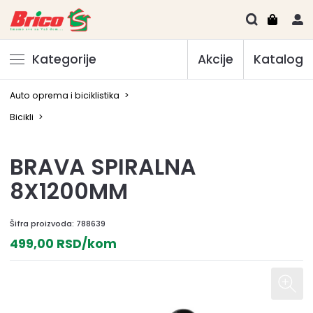
Kategorije
Akcije
Katalog
Auto oprema i biciklistika
>
Bicikli
>
BRAVA SPIRALNA
8X1200MM
Šifra proizvoda:
788639
499,00 RSD/kom