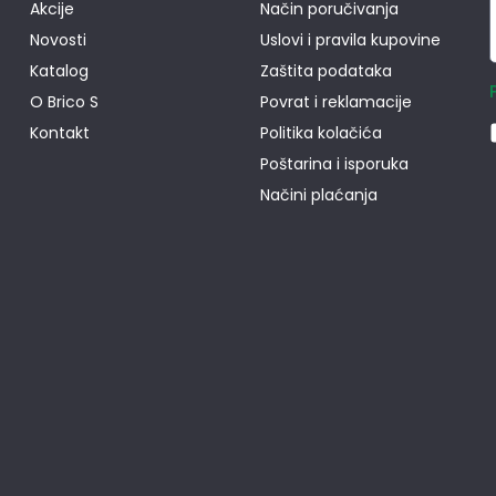
Akcije
Način poručivanja
Novosti
Uslovi i pravila kupovine
Katalog
Zaštita podataka
O Brico S
Povrat i reklamacije
Kontakt
Politika kolačića
Poštarina i isporuka
Načini plaćanja