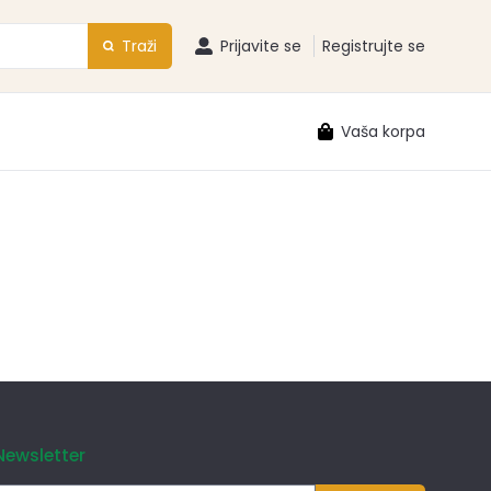
Traži
Prijavite se
Registrujte se
Vaša korpa
Newsletter