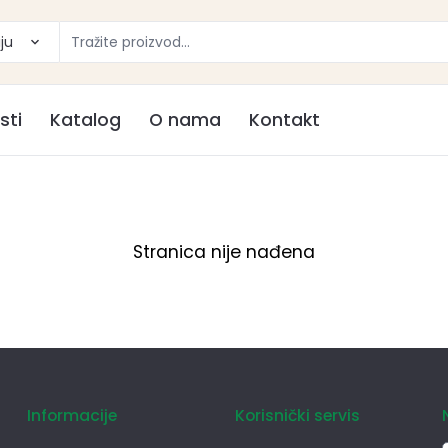
ju
sti
Katalog
O nama
Kontakt
Stranica nije nađena
Informacije
Korisnički servis