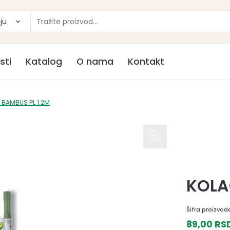
ju
sti
Katalog
O nama
Kontakt
 BAMBUS PL 1.2M
KOLA
Šifra proizvod
89,00 R