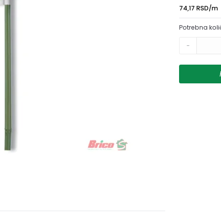
74,17 RSD/m
Potrebna koli
-