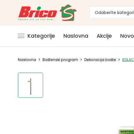
Odaberite kategori
Kategorije
Naslovna
Akcije
Novo
Naslovna
>
Baštenski program
>
Dekoracija bašte
>
KOLAC