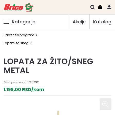
Kategorije
Akcije
Katalog
Baštenski program
>
Lopate za sneg
>
LOPATA ZA ŽITO/SNEG
METAL
Šifra proizvoda:
768692
1.199,00 RSD/kom