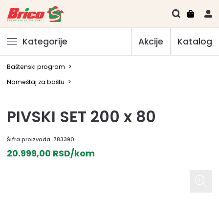
Kategorije
Akcije
Katalog
Baštenski program
>
Nameštaj za baštu
>
PIVSKI SET 200 x 80
Šifra proizvoda:
783390
20.999,00 RSD/kom