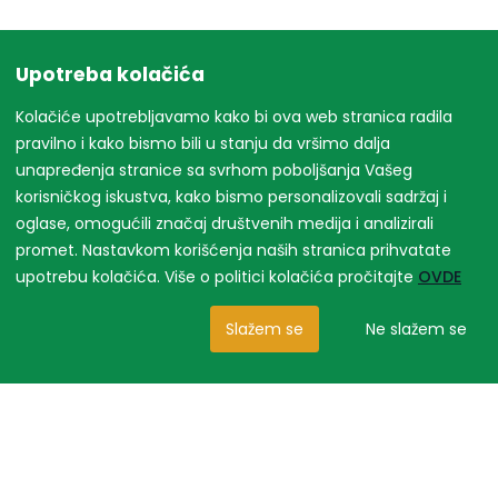
Upotreba kolačića
Kolačiće upotrebljavamo kako bi ova web stranica radila
pravilno i kako bismo bili u stanju da vršimo dalja
unapređenja stranice sa svrhom poboljšanja Vašeg
korisničkog iskustva, kako bismo personalizovali sadržaj i
oglase, omogućili značaj društvenih medija i analizirali
promet. Nastavkom korišćenja naših stranica prihvatate
upotrebu kolačića. Više o politici kolačića pročitajte
OVDE
Slažem se
Ne slažem se