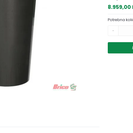
8.959,00
Potrebna koli
-