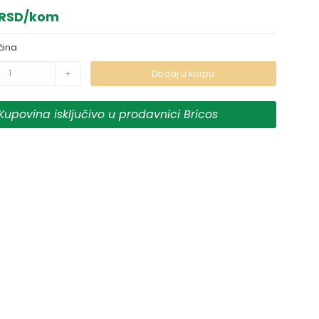
 RSD/kom
čina
+
Dodaj u korpu
Kupovina isključivo u prodavnici Bricos