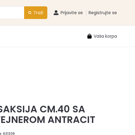
Traži
Prijavite se
Registrujte se
Vaša korpa
 SAKSIJA CM.40 SA
EJNEROM ANTRACIT
a:
631339