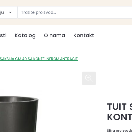
ju
sti
Katalog
O nama
Kontakt
 SAKSIJA CM.40 SA KONTEJNEROM ANTRACIT
TUIT
KONT
Šifra proizvod