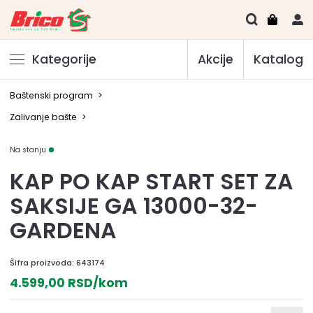
Kategorije
Akcije
Katalog
Baštenski program
>
Zalivanje bašte
>
Na stanju
KAP PO KAP START SET ZA
SAKSIJE GA 13000-32-
GARDENA
Šifra proizvoda:
643174
4.599,00 RSD/kom