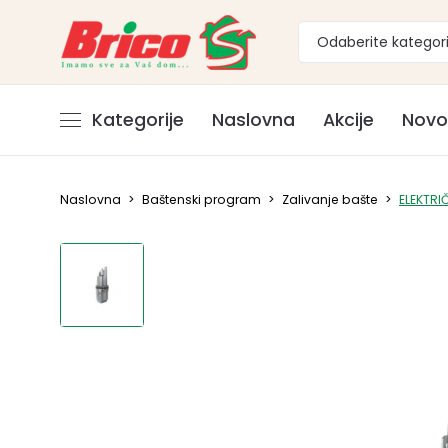
Odaberite kategori
Kategorije
Naslovna
Akcije
Novo
Naslovna
>
Baštenski program
>
Zalivanje bašte
>
ELEKTR