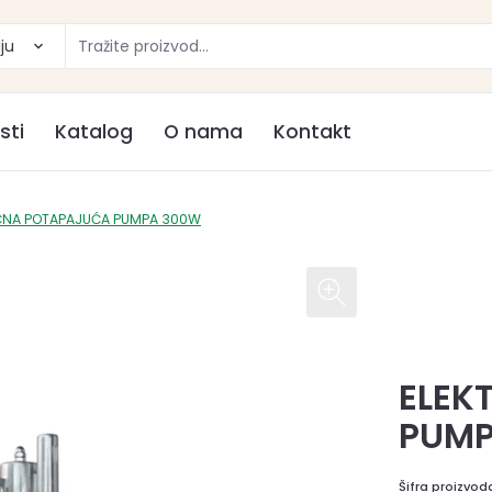
ju
sti
Katalog
O nama
Kontakt
IČNA POTAPAJUĆA PUMPA 300W
ELEK
PUMP
Šifra proizvod