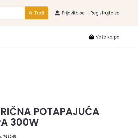
Traži
Prijavite se
Registrujte se
Vaša korpa
TRIČNA POTAPAJUĆA
A 300W
a:
769245