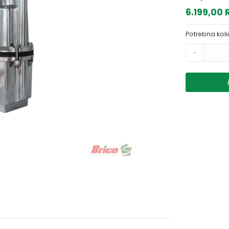
6.199,00
Potrebna koli
-