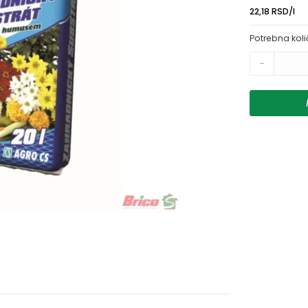
22,18 RSD/l
Potrebna koli
-