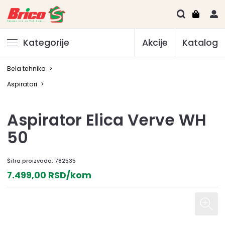
Kategorije
Akcije
Katalog
Bela tehnika
>
Aspiratori
>
Aspirator Elica Verve WH
50
Šifra proizvoda:
782535
7.499,00 RSD/kom