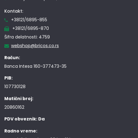
Kontakt:
+38121/6895-855
+38121/6895-870
Šifra delatnosti: 4759
webshop@bricos.co.rs
Račun:
Banca Intesa 160-377473-35
PIB:
107730128
Matični broj:
20860162
PDV obveznik: Da
Radno vreme: