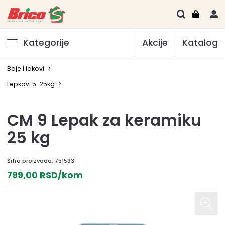
Kategorije
Akcije
Katalog
Boje i lakovi
>
Lepkovi 5-25kg
>
CM 9 Lepak za keramiku
25 kg
Šifra proizvoda:
751533
799,00 RSD/kom