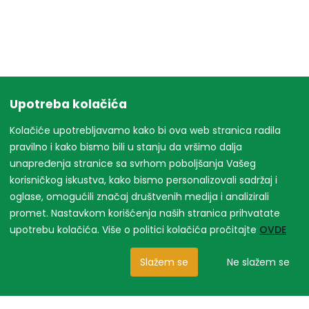
Upotreba kolačića
Kolačiće upotrebljavamo kako bi ova web stranica radila
pravilno i kako bismo bili u stanju da vršimo dalja
unapređenja stranice sa svrhom poboljšanja Vašeg
korisničkog iskustva, kako bismo personalizovali sadržaj i
oglase, omogućili značaj društvenih medija i analizirali
promet. Nastavkom korišćenja naših stranica prihvatate
upotrebu kolačića. Više o politici kolačića pročitajte
OVDE
Slažem se
Ne slažem se