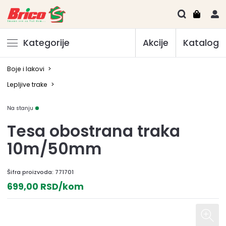
Kategorije
Akcije
Katalog
Boje i lakovi
>
Lepljive trake
>
Na stanju
Tesa obostrana traka
10m/50mm
Šifra proizvoda:
771701
699,00 RSD/kom