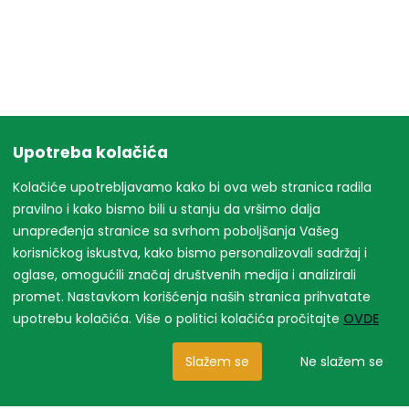
Upotreba kolačića
Kolačiće upotrebljavamo kako bi ova web stranica radila
pravilno i kako bismo bili u stanju da vršimo dalja
unapređenja stranice sa svrhom poboljšanja Vašeg
korisničkog iskustva, kako bismo personalizovali sadržaj i
oglase, omogućili značaj društvenih medija i analizirali
promet. Nastavkom korišćenja naših stranica prihvatate
upotrebu kolačića. Više o politici kolačića pročitajte
OVDE
Slažem se
Ne slažem se