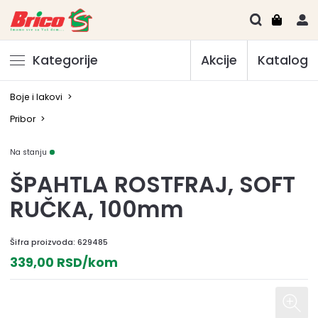
Kategorije
Akcije
Katalog
Boje i lakovi
>
Pribor
>
Na stanju
ŠPAHTLA ROSTFRAJ, SOFT
RUČKA, 100mm
Šifra proizvoda:
629485
339,00 RSD/kom