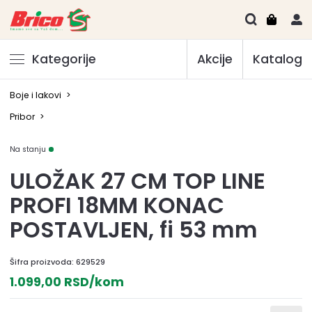
Kategorije
Akcije
Katalog
Boje i lakovi
>
Pribor
>
Na stanju
ULOŽAK 27 CM TOP LINE
PROFI 18MM KONAC
POSTAVLJEN, fi 53 mm
Šifra proizvoda:
629529
1.099,00 RSD/kom