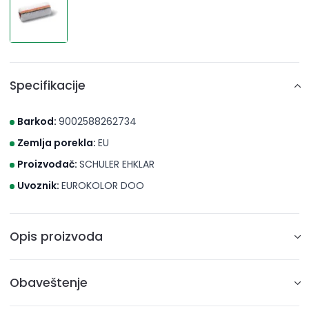
Specifikacije
Barkod:
9002588262734
Zemlja porekla:
EU
Proizvođač:
SCHULER EHKLAR
Uvoznik:
EUROKOLOR DOO
Opis proizvoda
Proivodjač: SCHULER EHKLAR , AUSTRIJA
Obaveštenje