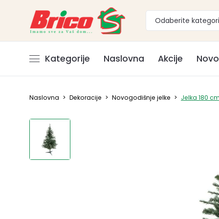
Odaberite kategori
Kategorije
Naslovna
Akcije
Novo
Naslovna
>
Dekoracije
>
Novogodišnje jelke
>
Jelka 180 c