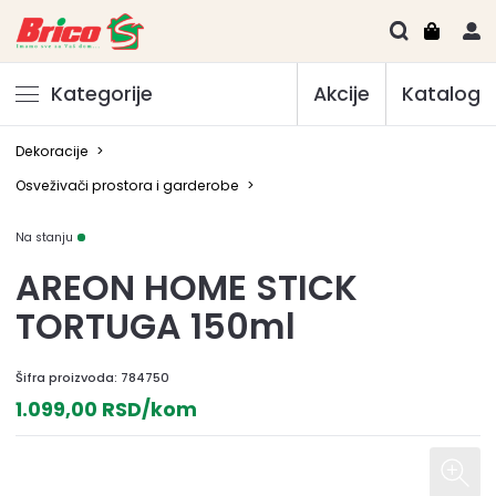
Kategorije
Akcije
Katalog
Dekoracije
>
Osveživači prostora i garderobe
>
Na stanju
AREON HOME STICK
TORTUGA 150ml
Šifra proizvoda:
784750
1.099,00 RSD/kom