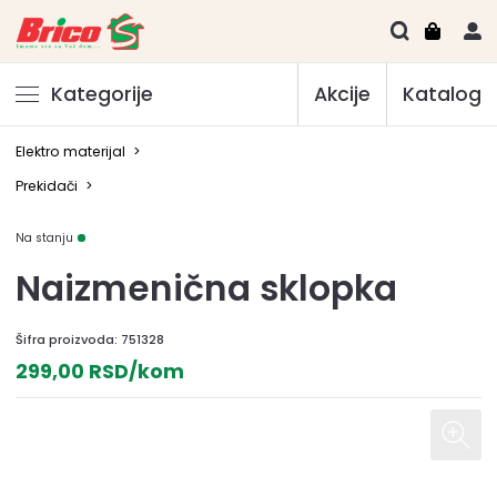
Kategorije
Akcije
Katalog
Elektro materijal
>
Prekidači
>
Na stanju
Naizmenična sklopka
Šifra proizvoda:
751328
299,00 RSD/kom