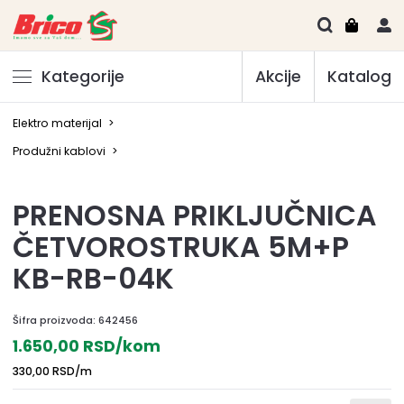
Kategorije
Akcije
Katalog
Elektro materijal
>
Produžni kablovi
>
PRENOSNA PRIKLJUČNICA
ČETVOROSTRUKA 5M+P
KB-RB-04K
Šifra proizvoda:
642456
1.650,00 RSD/kom
330,00 RSD/m