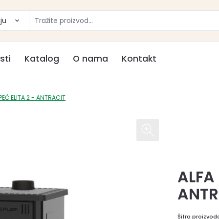
ju
sti
Katalog
O nama
Kontakt
PEĆ ELITA 2 - ANTRACIT
ALFA 
ANTR
Šifra proizvod