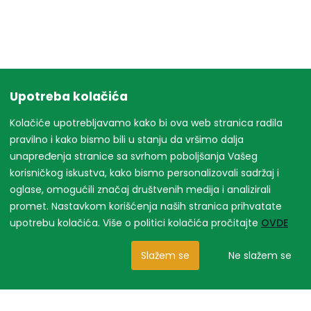
Upotreba kolačića
Kolačiće upotrebljavamo kako bi ova web stranica radila
pravilno i kako bismo bili u stanju da vršimo dalja
unapređenja stranice sa svrhom poboljšanja Vašeg
korisničkog iskustva, kako bismo personalizovali sadržaj i
oglase, omogućili značaj društvenih medija i analizirali
promet. Nastavkom korišćenja naših stranica prihvatate
upotrebu kolačića. Više o politici kolačića pročitajte
OVDE
Slažem se
Ne slažem se