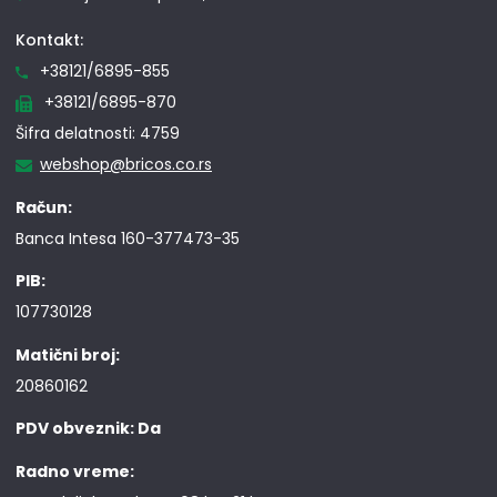
Kontakt:
+38121/6895-855
+38121/6895-870
Šifra delatnosti: 4759
webshop@bricos.co.rs
Račun:
Banca Intesa 160-377473-35
PIB:
107730128
Matični broj:
20860162
PDV obveznik: Da
Radno vreme: