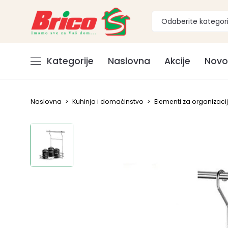
Odaberite kategori
Kategorije
Naslovna
Akcije
Novo
Naslovna
>
Kuhinja i domaćinstvo
>
Elementi za organizacij