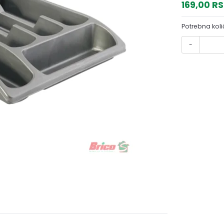
169,00 R
Potrebna koli
-