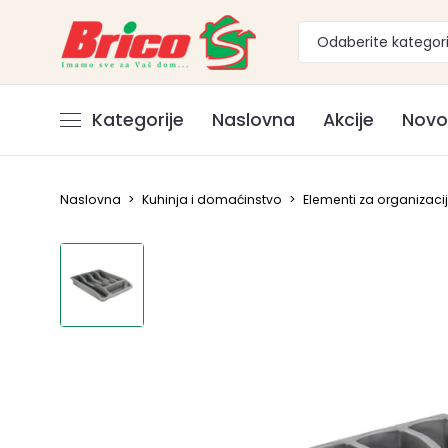
Odaberite kategori
Kategorije
Naslovna
Akcije
Novo
Naslovna
>
Kuhinja i domaćinstvo
>
Elementi za organizacij