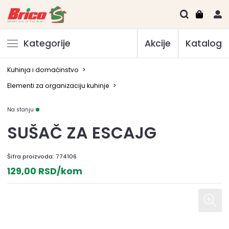
Kategorije
Akcije
Katalog
Kuhinja i domaćinstvo
>
Elementi za organizaciju kuhinje
>
Na stanju
SUŠAČ ZA ESCAJG
Šifra proizvoda:
774106
129,00 RSD/kom