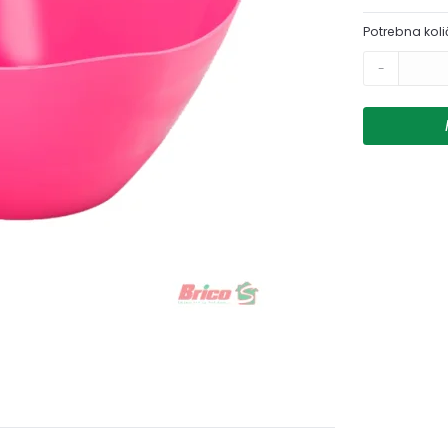
Potrebna koli
-