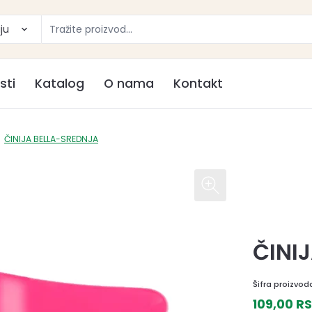
ju
sti
Katalog
O nama
Kontakt
ČINIJA BELLA-SREDNJA
ČINI
Šifra proizvod
109,00 R