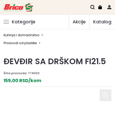
Kategorije
Akcije
Katalog
Kuhinja i domaćinstvo
>
Proizvodi od plastike
>
ĐEVĐIR SA DRŠKOM FI21.5
Šifra proizvoda:
774003
159,00 RSD/kom