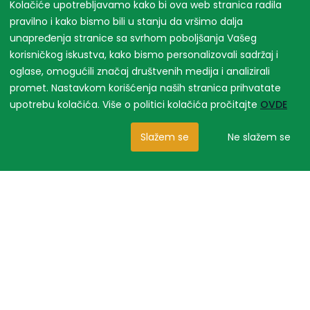
Kolačiće upotrebljavamo kako bi ova web stranica radila
pravilno i kako bismo bili u stanju da vršimo dalja
unapređenja stranice sa svrhom poboljšanja Vašeg
korisničkog iskustva, kako bismo personalizovali sadržaj i
oglase, omogućili značaj društvenih medija i analizirali
promet. Nastavkom korišćenja naših stranica prihvatate
upotrebu kolačića. Više o politici kolačića pročitajte
OVDE
Slažem se
Ne slažem se
Slični proizvodi