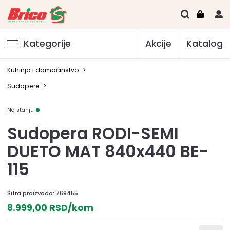
Kategorije
Akcije
Katalog
Kuhinja i domaćinstvo
>
Sudopere
>
Na stanju
Sudopera RODI-SEMI
DUETO MAT 840x440 BE-
115
Šifra proizvoda:
769455
8.999,00 RSD/kom