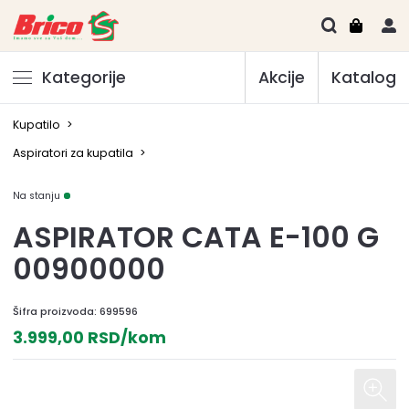
Kategorije
Akcije
Katalog
Kupatilo
>
Aspiratori za kupatila
>
Na stanju
ASPIRATOR CATA E-100 G
00900000
Šifra proizvoda:
699596
3.999,00 RSD/kom