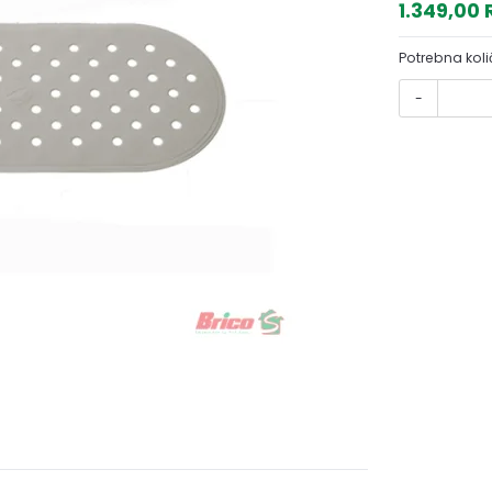
1.349,00
Potrebna koli
-