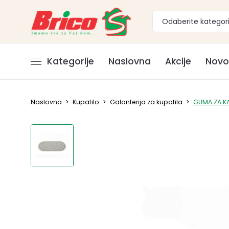
Odaberite kategori
Kategorije
Naslovna
Akcije
Novo
Naslovna
>
Kupatilo
>
Galanterija za kupatila
>
GUMA ZA K