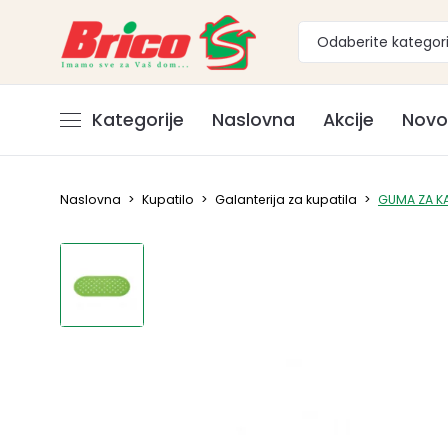
Odaberite kategori
Kategorije
Naslovna
Akcije
Novo
Naslovna
>
Kupatilo
>
Galanterija za kupatila
>
GUMA ZA K