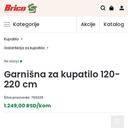
Kategorije
Akcije
Katalog
Kupatilo
>
Galanterija za kupatila
>
Na stanju
Garnišna za kupatilo 120-
220 cm
Šifra proizvoda:
759229
1.249,00 RSD/kom