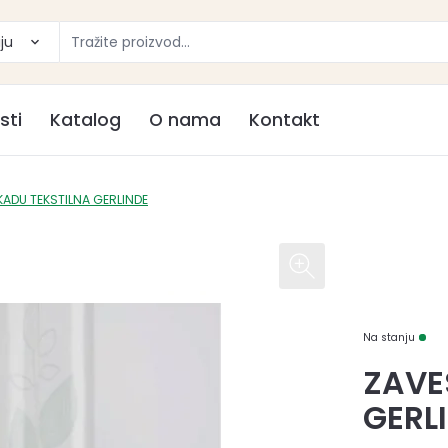
ju
sti
Katalog
O nama
Kontakt
KADU TEKSTILNA GERLINDE
Na stanju
ZAVE
GERL