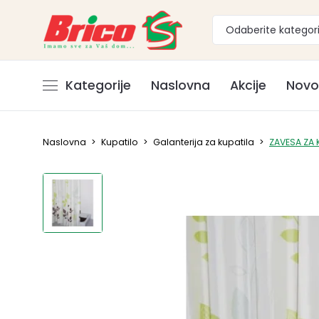
Odaberite kategori
Kategorije
Naslovna
Akcije
Novo
Naslovna
>
Kupatilo
>
Galanterija za kupatila
>
ZAVESA ZA 