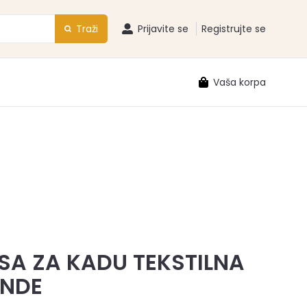
Traži
Prijavite se
Registrujte se
Vaša korpa
SA ZA KADU TEKSTILNA
INDE