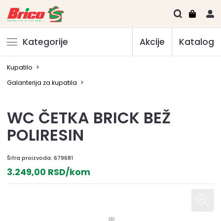
Kategorije
Akcije
Katalog
Kupatilo
>
Galanterija za kupatila
>
WC ČETKA BRICK BEŽ
POLIRESIN
Šifra proizvoda:
679681
3.249,00 RSD/kom