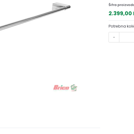
Šifra proizvod
2.399,00
Potrebna koli
-