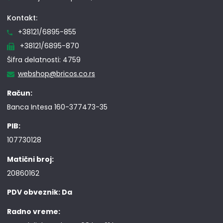
Kontakt:
+38121/6895-855
+38121/6895-870
Šifra delatnosti: 4759
webshop@bricos.co.rs
Račun:
Banca Intesa 160-377473-35
PIB:
107730128
Matični broj:
20860162
PDV obveznik: Da
Radno vreme: