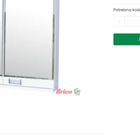
Potrebna koli
-