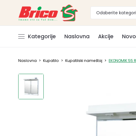
Odaberite kategori
Kategorije
Naslovna
Akcije
Novo
Naslovna
>
Kupatilo
>
Kupatilski nameštaj
>
EKONOMIK 55 