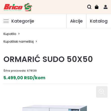
Kategorije
Akcije
Katalog
Kupatilo
>
Kupatilski nameštaj
>
ORMARIĆ SUDO 50X50
Šifra proizvoda:
678139
5.499,00 RSD/kom