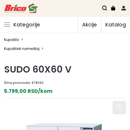
Kategorije
Akcije
Katalog
Kupatilo
>
Kupatilski nameštaj
>
SUDO 60X60 V
Šifra proizvoda:
678140
5.799,00 RSD/kom