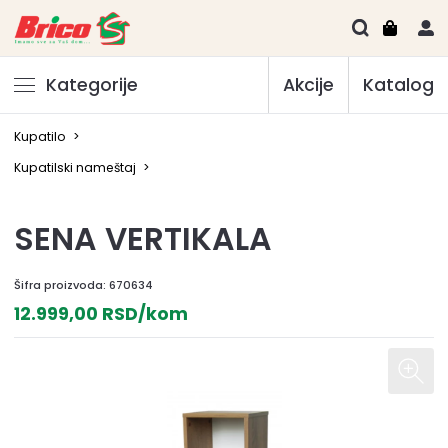
Kategorije
Akcije
Katalog
Kupatilo
>
Kupatilski nameštaj
>
SENA VERTIKALA
Šifra proizvoda:
670634
12.999,00 RSD/kom