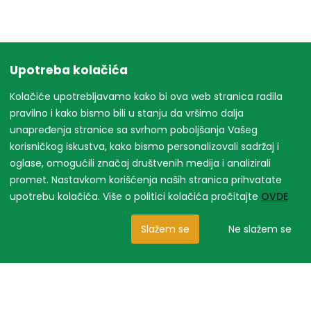
Upotreba kolačića
Kolačiće upotrebljavamo kako bi ova web stranica radila
pravilno i kako bismo bili u stanju da vršimo dalja
unapređenja stranice sa svrhom poboljšanja Vašeg
korisničkog iskustva, kako bismo personalizovali sadržaj i
oglase, omogućili značaj društvenih medija i analizirali
promet. Nastavkom korišćenja naših stranica prihvatate
upotrebu kolačića. Više o politici kolačića pročitajte
OVDE
Slažem se
Ne slažem se