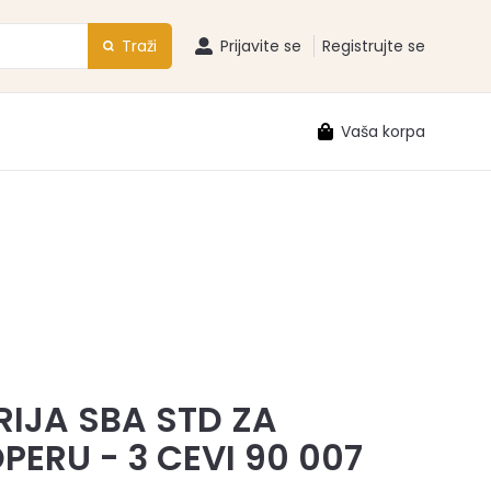
Traži
Prijavite se
Registrujte se
Vaša korpa
RIJA SBA STD ZA
PERU - 3 CEVI 90 007