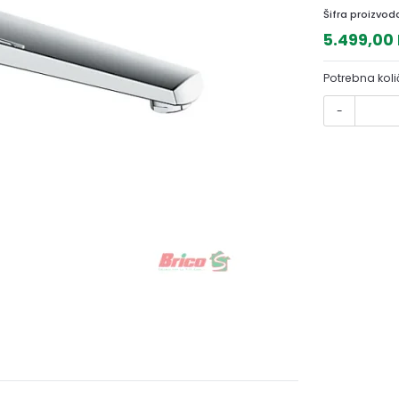
Šifra proizvod
5.499,00
Potrebna koli
-