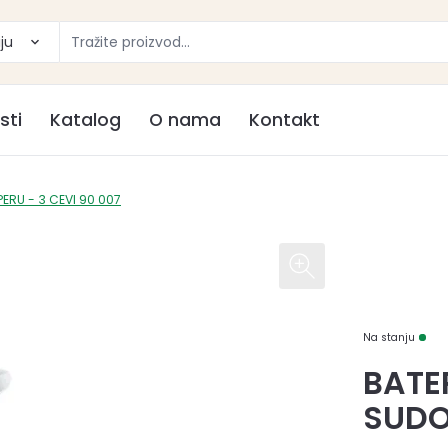
ju
sti
Katalog
O nama
Kontakt
ERU - 3 CEVI 90 007
Na stanju
BATE
SUDO