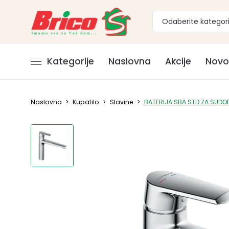
Odaberite kategori
Kategorije
Naslovna
Akcije
Novo
Naslovna
>
Kupatilo
>
Slavine
>
BATERIJA SBA STD ZA SUDOP