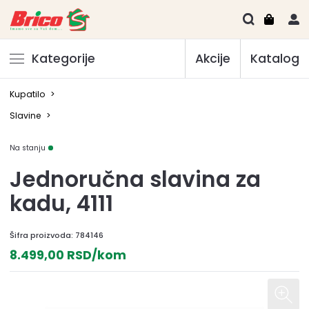
Kategorije
Akcije
Katalog
Kupatilo
>
Slavine
>
Na stanju
Jednoručna slavina za
kadu, 4111
Šifra proizvoda:
784146
8.499,00 RSD/kom