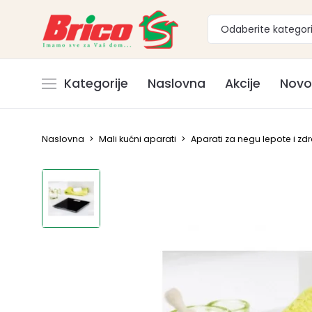
Odaberite kategori
Kategorije
Naslovna
Akcije
Novo
Naslovna
>
Mali kućni aparati
>
Aparati za negu lepote i zdr