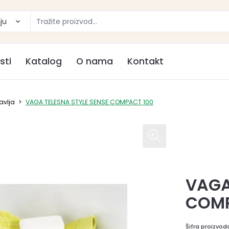
ju
sti
Katalog
O nama
Kontakt
avlja
>
VAGA TELESNA STYLE SENSE COMPACT 100
VAGA
COMP
Šifra proizvod